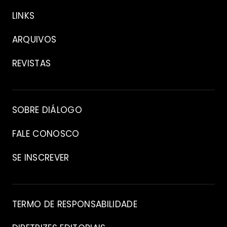
Sobre
LINKS
ARQUIVOS
REVISTAS
Arquivo
SOBRE DIÁLOGO
FALE CONOSCO
SE INSCREVER
Contato
TERMO DE RESPONSABILIDADE