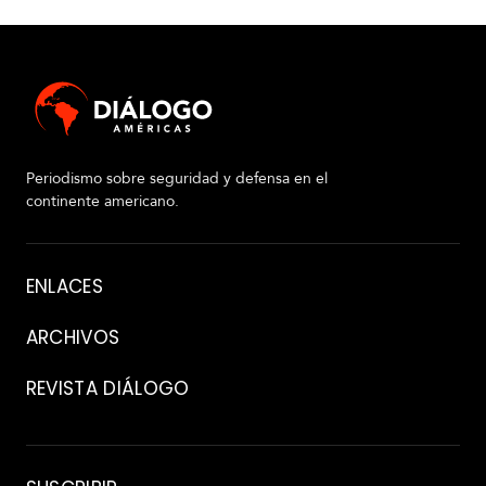
Periodismo sobre seguridad y defensa en el
continente americano.
Acerca
ENLACES
de
ARCHIVOS
REVISTA DIÁLOGO
Archivo