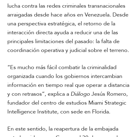
r
lucha contra las redes criminales transnacionales
i
c
arraigadas desde hace años en Venezuela. Desde
a
una perspectiva estratégica, el retorno de la
interacción directa ayuda a reducir una de las
C
principales limitaciones del pasado: la falta de
a
r
coordinación operativa y judicial sobre el terreno.
i
b
e
“Es mucho más fácil combatir la criminalidad
organizada cuando los gobiernos intercambian
información en tiempo real que operar a distancia
y con retrasos”, explica a
Diálogo
Jesús Romero,
fundador del centro de estudios Miami Strategic
Intelligence Institute, con sede en Florida.
En este sentido, la reapertura de la embajada