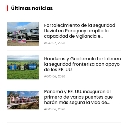
Últimas noticias
Fortalecimiento de la seguridad
fluvial en Paraguay amplía la
capacidad de vigilancia e
interdicción en la hidrovía
AGO 07, 2026
Honduras y Guatemala fortalecen
la seguridad fronteriza con apoyo
de los EE. UU.
AGO 06, 2026
Panamá y EE. UU. inauguran el
primero de varios puentes que
harán más segura la vida de
comunidades rurales
AGO 06, 2026