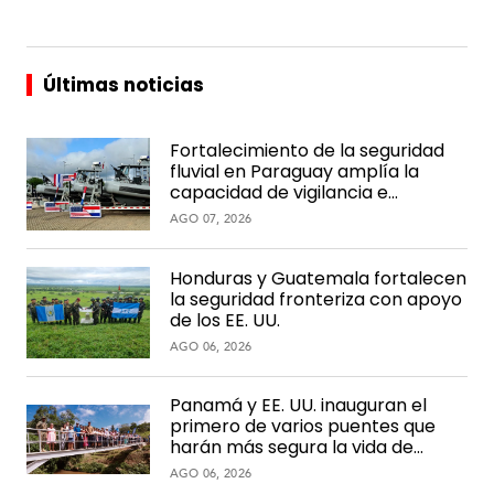
Últimas noticias
Fortalecimiento de la seguridad
fluvial en Paraguay amplía la
capacidad de vigilancia e
interdicción en la hidrovía
AGO 07, 2026
Honduras y Guatemala fortalecen
la seguridad fronteriza con apoyo
de los EE. UU.
AGO 06, 2026
Panamá y EE. UU. inauguran el
primero de varios puentes que
harán más segura la vida de
comunidades rurales
AGO 06, 2026