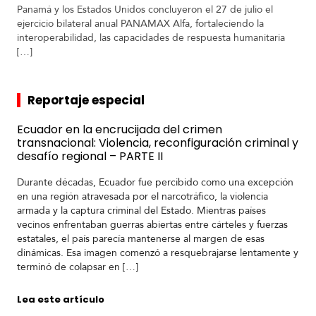
Panamá y los Estados Unidos concluyeron el 27 de julio el
ejercicio bilateral anual PANAMAX Alfa, fortaleciendo la
interoperabilidad, las capacidades de respuesta humanitaria
[…]
Reportaje especial
Ecuador en la encrucijada del crimen
transnacional: Violencia, reconfiguración criminal y
desafío regional – PARTE II
Durante décadas, Ecuador fue percibido como una excepción
en una región atravesada por el narcotráfico, la violencia
armada y la captura criminal del Estado. Mientras países
vecinos enfrentaban guerras abiertas entre cárteles y fuerzas
estatales, el país parecía mantenerse al margen de esas
dinámicas. Esa imagen comenzó a resquebrajarse lentamente y
terminó de colapsar en […]
Lea este artículo