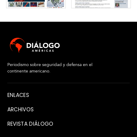
Periodismo sobre seguridad y defensa en el
continente americano.
Acerca
ENLACES
de
ARCHIVOS
REVISTA DIÁLOGO