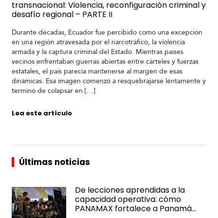
transnacional: Violencia, reconfiguración criminal y
desafío regional – PARTE II
Durante décadas, Ecuador fue percibido como una excepción
en una región atravesada por el narcotráfico, la violencia
armada y la captura criminal del Estado. Mientras países
vecinos enfrentaban guerras abiertas entre cárteles y fuerzas
estatales, el país parecía mantenerse al margen de esas
dinámicas. Esa imagen comenzó a resquebrajarse lentamente y
terminó de colapsar en […]
Lea este artículo
Últimas noticias
De lecciones aprendidas a la
capacidad operativa: cómo
PANAMAX fortalece a Panamá
con el paso del tiempo