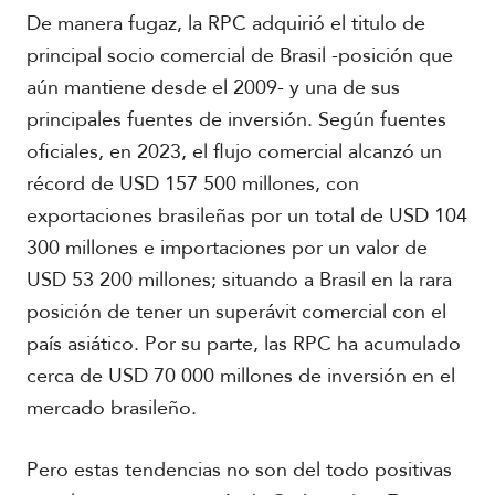
r
De manera fugaz, la RPC adquirió el titulo de
i
c
principal socio comercial de Brasil -posición que
a
aún mantiene desde el 2009- y una de sus
principales fuentes de inversión. Según fuentes
C
oficiales, en 2023, el flujo comercial alcanzó un
a
r
récord de USD 157 500 millones, con
i
exportaciones brasileñas por un total de USD 104
b
e
300 millones e importaciones por un valor de
USD 53 200 millones; situando a Brasil en la rara
posición de tener un superávit comercial con el
país asiático. Por su parte, las RPC ha acumulado
cerca de USD 70 000 millones de inversión en el
mercado brasileño.
Pero estas tendencias no son del todo positivas