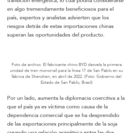
transición energética, lo cual podría considerarse
en algo tremendamente beneficiosos para el
país, expertos y analistas advierten que los
riesgos detrás de estas importaciones chinas
superan las oportunidades del producto.
Foto de archivo. El fabricante chino BYD desvela la primera
unidad de tren monorraíl para la línea 17 de San Pablo en su
fábrica de Shenzhen, en abril de 2022. (Foto: Gobierno del
Estado de San Pablo, Brasil)
Por un lado, aumenta la diplomacia coercitiva a la
que el país ya es víctima como causa de la
dependencia comercial que se ha desprendido
de las exportaciones principalmente de la soja
creando una relación asimétrica entre las dos