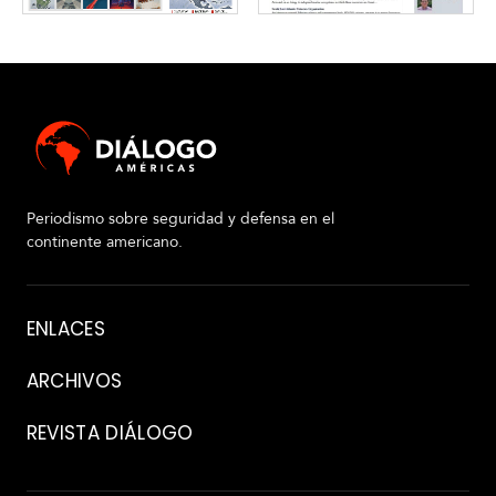
Periodismo sobre seguridad y defensa en el
continente americano.
Acerca
ENLACES
de
ARCHIVOS
REVISTA DIÁLOGO