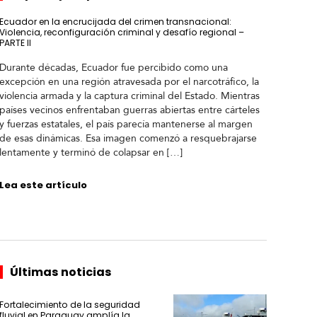
Ecuador en la encrucijada del crimen transnacional:
Violencia, reconfiguración criminal y desafío regional –
PARTE II
Durante décadas, Ecuador fue percibido como una
excepción en una región atravesada por el narcotráfico, la
violencia armada y la captura criminal del Estado. Mientras
países vecinos enfrentaban guerras abiertas entre cárteles
y fuerzas estatales, el país parecía mantenerse al margen
de esas dinámicas. Esa imagen comenzó a resquebrajarse
lentamente y terminó de colapsar en […]
Lea este artículo
Últimas noticias
Fortalecimiento de la seguridad
fluvial en Paraguay amplía la