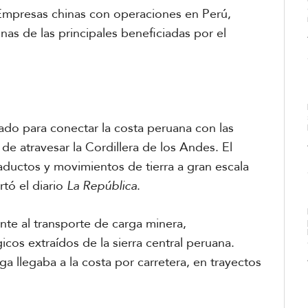
 Empresas chinas con operaciones en Perú,
unas de las principales beneficiadas por el
ñado para conectar la costa peruana con las
de atravesar la Cordillera de los Andes. El
iaductos y movimientos de tierra a gran escala
rtó el diario
La República
.
ente al transporte de carga minera,
cos extraídos de la sierra central peruana.
a llegaba a la costa por carretera, en trayectos