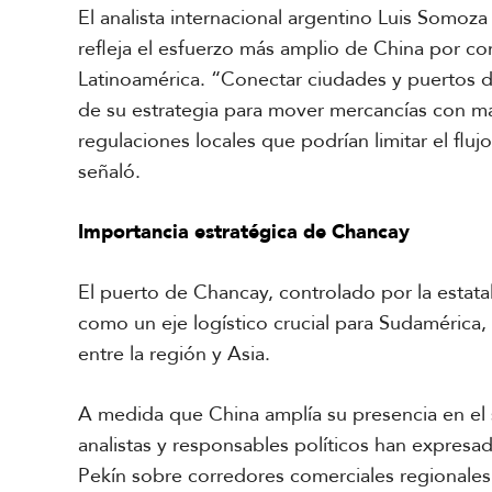
El analista internacional argentino Luis Somo
refleja el esfuerzo más amplio de China por con
Latinoamérica. “Conectar ciudades y puertos d
de su estrategia para mover mercancías con may
regulaciones locales que podrían limitar el flu
señaló.
Importancia estratégica de Chancay
El puerto de Chancay, controlado por la estat
como un eje logístico crucial para Sudamérica, d
entre la región y Asia.
A medida que China amplía su presencia en el s
analistas y responsables políticos han expresa
Pekín sobre corredores comerciales regionales,