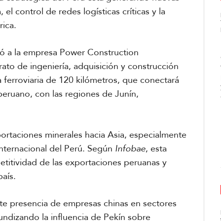
l control de redes logísticas críticas y la
ica.
có a la empresa Power Construction
o de ingeniería, adquisición y construcción
a ferroviaria de 120 kilómetros, que conectará
peruano, con las regiones de Junín,
portaciones minerales hacia Asia, especialmente
internacional del Perú. Según
Infobae
, esta
petitividad de las exportaciones peruanas y
país.
nte presencia de empresas chinas en sectores
undizando la influencia de Pekín sobre