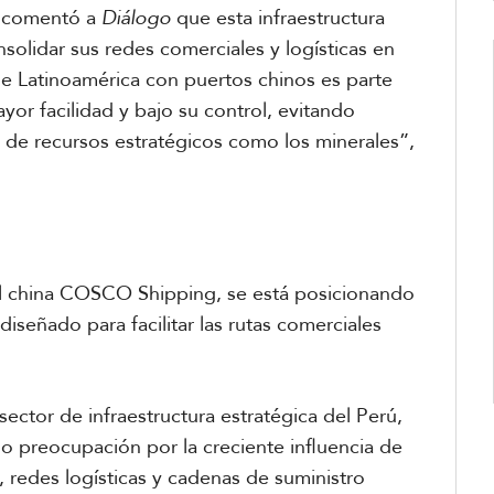
za comentó a
Diálogo
que esta infraestructura
solidar sus redes comerciales y logísticas en
e Latinoamérica con puertos chinos es parte
or facilidad y bajo su control, evitando
jo de recursos estratégicos como los minerales”,
al china COSCO Shipping, se está posicionando
iseñado para facilitar las rutas comerciales
ector de infraestructura estratégica del Perú,
do preocupación por la creciente influencia de
 redes logísticas y cadenas de suministro