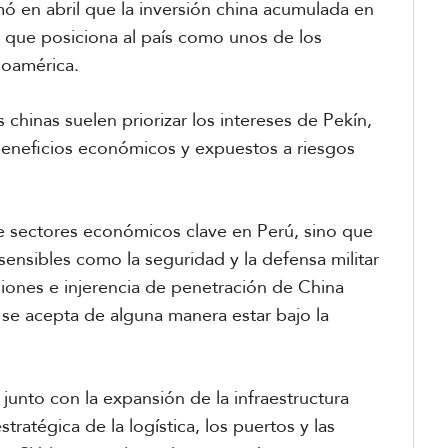
ó en abril que la inversión china acumulada en
a que posiciona al país como unos de los
noamérica.
hinas suelen priorizar los intereses de Pekín,
beneficios económicos y expuestos a riesgos
de sectores económicos clave en Perú, sino que
sensibles como la seguridad y la defensa militar
iones e injerencia de penetración de China
se acepta de alguna manera estar bajo la
 junto con la expansión de la infraestructura
stratégica de la logística, los puertos y las