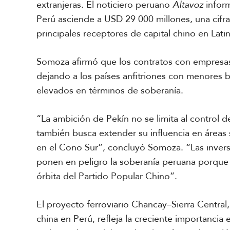
extranjeras. El noticiero peruano
Altavoz
inform
Perú asciende a USD 29 000 millones, una cifr
principales receptores de capital chino en Lati
Somoza afirmó que los contratos con empresas c
dejando a los países anfitriones con menores 
elevados en términos de soberanía.
“La ambición de Pekín no se limita al control 
también busca extender su influencia en áreas 
en el Cono Sur”, concluyó Somoza. “Las invers
ponen en peligro la soberanía peruana porque 
órbita del Partido Popular Chino”.
El proyecto ferroviario Chancay–Sierra Central,
china en Perú, refleja la creciente importancia e