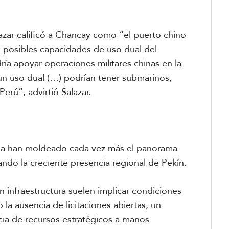
azar calificó a Chancay como “el puerto chino
s posibles capacidades de uso dual del
ría apoyar operaciones militares chinas en la
un uso dual (…) podrían tener submarinos,
Perú”, advirtió Salazar.
hina han moldeado cada vez más el panorama
ando la creciente presencia regional de Pekín.
n infraestructura suelen implicar condiciones
la ausencia de licitaciones abiertas, un
ncia de recursos estratégicos a manos