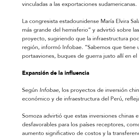
vinculadas a las exportaciones sudamericanas.
La congresista estadounidense María Elvira Sal
más grande del hemisferio” y advirtió sobre la
proyecto, sugiriendo que la infraestructura pod
región, informó Infobae. “Sabemos que tiene 
portaaviones, buques de guerra justo allí en el 
Expansión de la influencia
Según
Infobae
, los proyectos de inversión c
económico y de infraestructura del Perú, reflej
Somoza advirtió que estas inversiones chinas e
desfavorables para los países receptores, como 
aumento significativo de costos y la transfere