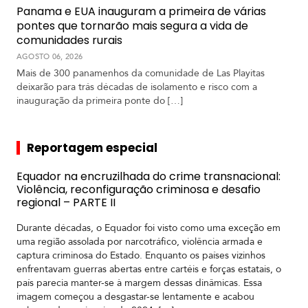
Panama e EUA inauguram a primeira de várias
pontes que tornarão mais segura a vida de
comunidades rurais
AGOSTO 06, 2026
Mais de 300 panamenhos da comunidade de Las Playitas
deixarão para trás décadas de isolamento e risco com a
inauguração da primeira ponte do […]
Reportagem especial
Equador na encruzilhada do crime transnacional:
Violência, reconfiguração criminosa e desafio
regional – PARTE II
Durante décadas, o Equador foi visto como uma exceção em
uma região assolada por narcotráfico, violência armada e
captura criminosa do Estado. Enquanto os países vizinhos
enfrentavam guerras abertas entre cartéis e forças estatais, o
país parecia manter-se à margem dessas dinâmicas. Essa
imagem começou a desgastar-se lentamente e acabou