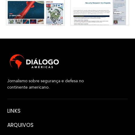
Jornalismo sobre segurança e defesa no
continente americano.
Sobre
LINKS
ARQUIVOS