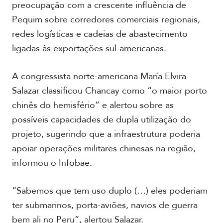
preocupação com a crescente influência de
Pequim sobre corredores comerciais regionais,
redes logísticas e cadeias de abastecimento
R
e
ligadas às exportações sul-americanas.
p
o
r
A congressista norte-americana María Elvira
t
Salazar classificou Chancay como “o maior porto
a
g
chinês do hemisfério” e alertou sobre as
e
possíveis capacidades de dupla utilização do
m
projeto, sugerindo que a infraestrutura poderia
e
F
s
apoiar operações militares chinesas na região,
o
p
t
informou o Infobae.
e
o
c
s
i
“Sabemos que tem uso duplo (…) eles poderiam
a
l
ter submarinos, porta-aviões, navios de guerra
V
í
bem ali no Peru”, alertou Salazar.