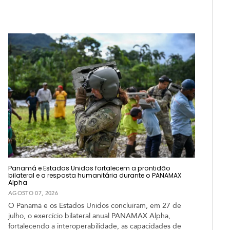
Panamá e Estados Unidos fortalecem a prontidão
bilateral e a resposta humanitária durante o PANAMAX
Alpha
AGOSTO 07, 2026
O Panamá e os Estados Unidos concluíram, em 27 de
julho, o exercício bilateral anual PANAMAX Alpha,
fortalecendo a interoperabilidade, as capacidades de