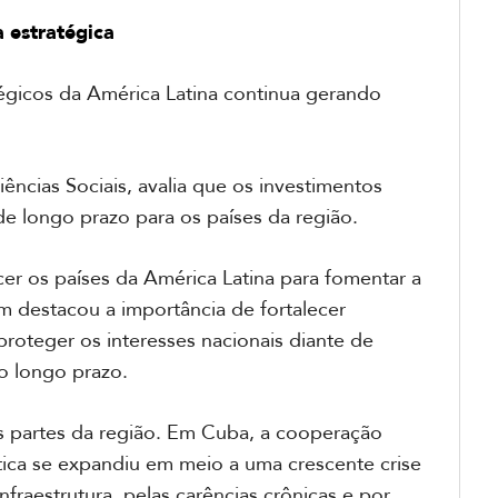
 estratégica
égicos da América Latina continua gerando
ências Sociais, avalia que os investimentos
e longo prazo para os países da região.
er os países da América Latina para fomentar a
m destacou a importância de fortalecer
proteger os interesses nacionais diante de
o longo prazo.
s partes da região. Em Cuba, a cooperação
tica se expandiu em meio a uma crescente crise
fraestrutura, pelas carências crônicas e por