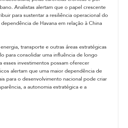
ano. Analistas alertam que o papel crescente
uir para sustentar a resiliência operacional do
dependência de Havana em relação à China
nergia, transporte e outras áreas estratégicas
lo para consolidar uma influência de longo
ra esses investimentos possam oferecer
ticos alertam que uma maior dependência de
ais para o desenvolvimento nacional pode criar
parência, a autonomia estratégica e a