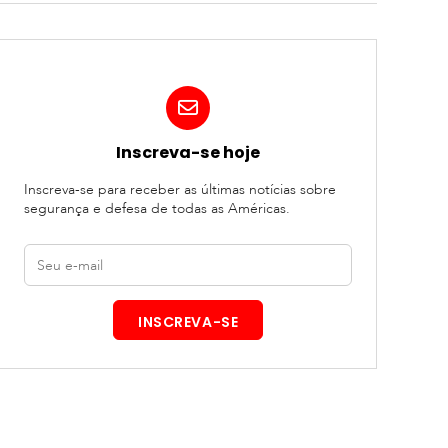
Inscreva-se hoje
Inscreva-se para receber as últimas notícias sobre
segurança e defesa de todas as Américas.
E-
mail
INSCREVA-SE