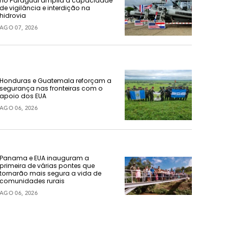
no Paraguai amplia a capacidade
de vigilância e interdição na
hidrovia
AGO 07, 2026
Honduras e Guatemala reforçam a
segurança nas fronteiras com o
apoio dos EUA
AGO 06, 2026
Panama e EUA inauguram a
primeira de várias pontes que
tornarão mais segura a vida de
comunidades rurais
AGO 06, 2026