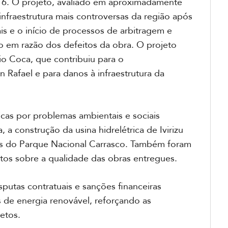
16. O projeto, avaliado em aproximadamente
infraestrutura mais controversas da região após
ais e o início de processos de arbitragem e
 em razão dos defeitos da obra. O projeto
io Coca, que contribuiu para o
Rafael e para danos à infraestrutura da
icas por problemas ambientais e sociais
 construção da usina hidrelétrica de Ivirizu
es do Parque Nacional Carrasco. Também foram
ntos sobre a qualidade das obras entregues.
utas contratuais e sanções financeiras
s de energia renovável, reforçando as
etos.