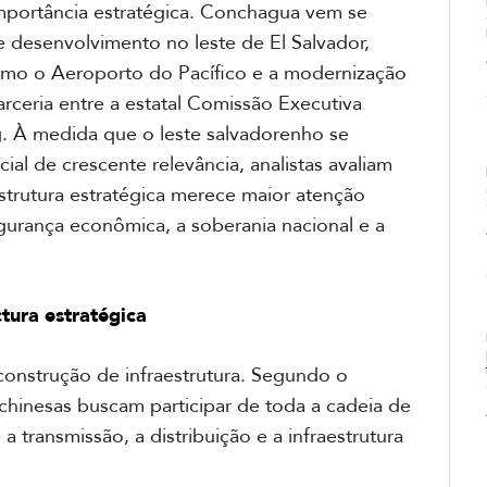
 importância estratégica. Conchagua vem se
 desenvolvimento no leste de El Salvador,
mo o Aeroporto do Pacífico e a modernização
rceria entre a estatal Comissão Executiva
g. À medida que o leste salvadorenho se
al de crescente relevância, analistas avaliam
strutura estratégica merece maior atenção
egurança econômica, a soberania nacional e a
tura estratégica
construção de infraestrutura. Segundo o
chinesas buscam participar de toda a cadeia de
a transmissão, a distribuição e a infraestrutura