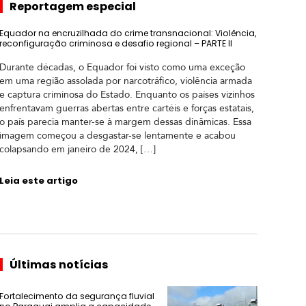
Reportagem especial
Equador na encruzilhada do crime transnacional: Violência,
reconfiguração criminosa e desafio regional – PARTE II
Durante décadas, o Equador foi visto como uma exceção
em uma região assolada por narcotráfico, violência armada
e captura criminosa do Estado. Enquanto os países vizinhos
enfrentavam guerras abertas entre cartéis e forças estatais,
o país parecia manter-se à margem dessas dinâmicas. Essa
imagem começou a desgastar-se lentamente e acabou
colapsando em janeiro de 2024, […]
Leia este artigo
Últimas notícias
Fortalecimento da segurança fluvial