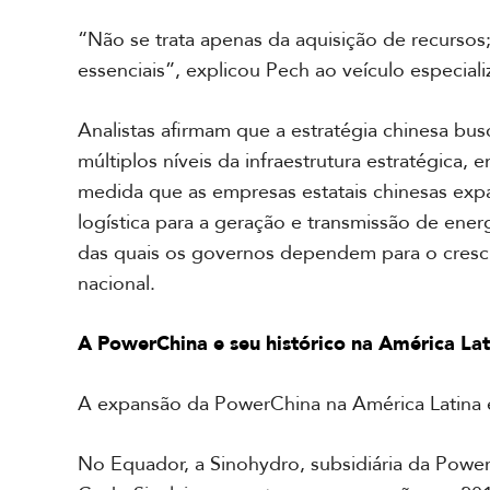
“Não se trata apenas da aquisição de recursos;
essenciais”, explicou Pech ao veículo especial
Analistas afirmam que a estratégia chinesa b
múltiplos níveis da infraestrutura estratégica, 
medida que as empresas estatais chinesas exp
logística para a geração e transmissão de ener
das quais os governos dependem para o cres
nacional.
A PowerChina e seu histórico na América Lat
A expansão da PowerChina na América Latina é
No Equador, a Sinohydro, subsidiária da PowerC