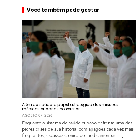
e
m
Você também pode gostar
i
a
Além da saúde: o papel estratégico das missões
médicas cubanas no exterior
AGOSTO 07, 2026
Enquanto o sistema de saúde cubano enfrenta uma das
piores crises de sua história, com apagões cada vez mais
frequentes, escassez crônica de medicamentos […]