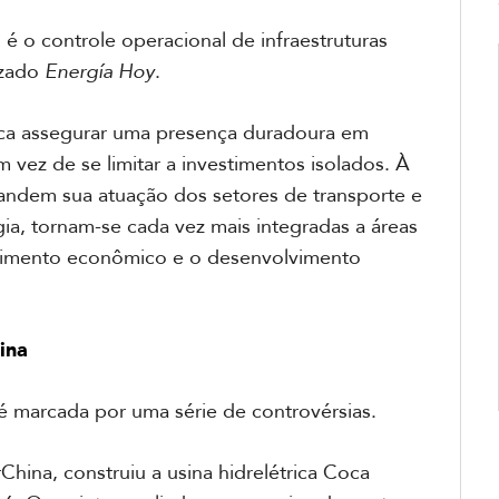
 é o controle operacional de infraestruturas
izado
Energía Hoy
.
usca assegurar uma presença duradoura em
em vez de se limitar a investimentos isolados. À
andem sua atuação dos setores de transporte e
gia, tornam-se cada vez mais integradas a áreas
cimento econômico e o desenvolvimento
ina
 marcada por uma série de controvérsias.
hina, construiu a usina hidrelétrica Coca