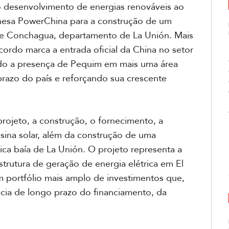
o desenvolvimento de energias renováveis ao
inesa PowerChina para a construção de um
de Conchagua, departamento de La Unión. Mais
ordo marca a entrada oficial da China no setor
ndo a presença de Pequim em mais uma área
razo do país e reforçando sua crescente
ojeto, a construção, o fornecimento, a
usina solar, além da construção de uma
ica baía de La Unión. O projeto representa a
strutura de geração de energia elétrica em El
m portfólio mais amplo de investimentos que,
ia de longo prazo do financiamento, da