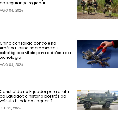
da segurança regional
AGO 04, 2026
China consolida controle na
América Latina sobre minerais
estratégicos vitais para a defesa e a
tecnologia
AGO 03, 2026
Construído no Equador para a luta
do Equador: a história por trás do
veículo blindado Jaguar-1
JUL 31, 2026