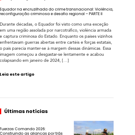
Equador na encruzilhada do crime transnacional: Violência,
reconfiguração criminosa e desafio regional – PARTE II
Durante décadas, o Equador foi visto como uma exceção
em uma região assolada por narcotráfico, violência armada
e captura criminosa do Estado. Enquanto os países vizinhos
enfrentavam guerras abertas entre cartéis e forças estatais,
o país parecia manter-se à margem dessas dinâmicas. Essa
imagem começou a desgastar-se lentamente e acabou
colapsando em janeiro de 2024, […]
Leia este artigo
Últimas notícias
Fuerzas Comando 2026:
Construindo as alianças por trás