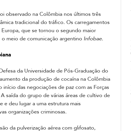
foi observado na Colômbia nos últimos três
mica tradicional do tráfico. Os carregamentos
a Europa, que se tornou o segundo maior
 o meio de comunicação argentino
Infobae
.
biana
e Defesa da Universidade de Pós-Graduação do
aumento da produção de cocaína na Colômbia
 o início das negociações de paz com as Forças
 saída do grupo de várias áreas de cultivo de
te e deu lugar a uma estrutura mais
vas organizações criminosas.
são da pulverização aérea com glifosato,