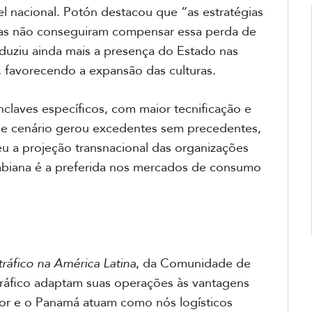
vel nacional. Potón destacou que “as estratégias
uras não conseguiram compensar essa perda de
uziu ainda mais a presença do Estado nas
, favorecendo a expansão das culturas.
laves específicos, com maior tecnificação e
sse cenário gerou excedentes sem precedentes,
eu a projeção transnacional das organizações
mbiana é a preferida nos mercados de consumo
tráfico na América Latina
, da Comunidade de
tráfico adaptam suas operações às vantagens
dor e o Panamá atuam como nós logísticos