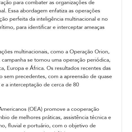
ão para combater as organizações de
nal. Essa abordagem enfatiza as operações
o perfeita da inteligência multinacional e no
timo, para identificar e interceptar ameaças
ções multinacionais, como a Operação Orion,
A campanha se tornou uma operação periódica,
a, Europa e África. Os resultados recentes das
so sem precedentes, com a apreensão de quase
s e a interceptação de cerca de 80
s Americanos (OEA) promove a cooperação
io de melhores práticas, assistência técnica e
o, fluvial e portuário, com o objetivo de