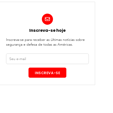
Inscreva-se hoje
Inscreva-se para receber as últimas notícias sobre
segurança e defesa de todas as Américas.
E-
mail
INSCREVA-SE