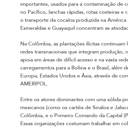
importantes, usados para a contaminação de co
no Pacífico, lanchas rápidas, rotas costeiras 
o transporte da cocaína produzida na América
Esmeraldas e Guayaquil concentram as ativida
Na Colômbia, as plantações ilícitas continuam 
redes transnacionais que integram produção, r
apoia em áreas de difícil acesso e na vasta rede
carregamentos para a Bolívia e o Brasil, além d
Europa, Estados Unidos e Ásia, através de co
AMERIPOL.
Entre os atores dominantes com uma sólida pres
mexicanos (como os cartéis de Sinaloa e Jalis
Colômbia, e o Primeiro Comando da Capital (P
Essas organizações costumam trabalhar em co