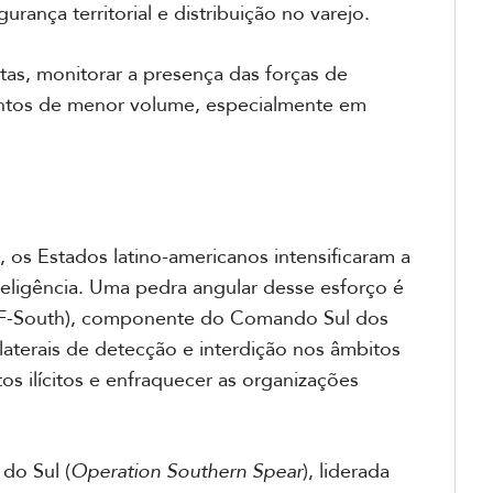
ança territorial e distribuição no varejo.
tas, monitorar a presença das forças de
entos de menor volume, especialmente em
os Estados latino-americanos intensificaram a
eligência. Uma pedra angular desse esforço é
IATF-South), componente do Comando Sul dos
erais de detecção e interdição nos âmbitos
os ilícitos e enfraquecer as organizações
do Sul (
Operation Southern Spear
), liderada