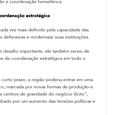
ção e coordenação hemisférica.
coordenação estratégica
cada vez mais definido pela capacidade das
s defensivas e modernizar suas instituições.
desafio importante, ele também serviu de
tes de coordenação estratégica em todo o
 curto prazo, a região poderia entrar em uma
ico, marcada por novas formas de produção e
centros de gravidade do negócio ilícito”,
nhado por um aumento das tensões políticas e