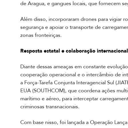
de Aragua, e gangues locais, que fornecem segur
Além disso, incorporaram drones para vigiar ro
segurança e apoiar o transporte de carregam
zonas fronteiriças.
Resposta estatal e colaboração internacional
Diante dessas ameaças em constante evolução, 
cooperação operacional e o intercâmbio de int
a Força-Tarefa Conjunta Interagencial Sul (J
EUA (SOUTHCOM), que coordena ações multilat
marítimo e aéreo, para interceptar carregament
criminosas transnacionais.
R
Com base nisso, foi lançada a Operação Lança 
e