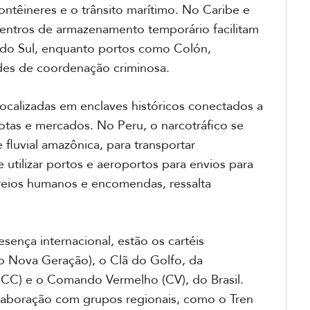
ntêineres e o trânsito marítimo. No Caribe e
e centros de armazenamento temporário facilitam
 do Sul, enquanto portos como Colón,
des de coordenação criminosa.
localizadas em enclaves históricos conectados a
otas e mercados. No Peru, o narcotráfico se
 fluvial amazônica, para transportar
e utilizar portos e aeroportos para envios para
rreios humanos e encomendas, ressalta
ença internacional, estão os cartéis
co Nova Geração), o Clã do Golfo, da
CC) e o Comando Vermelho (CV), do Brasil.
laboração com grupos regionais, como o Tren