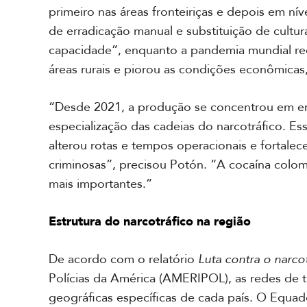
primeiro nas áreas fronteiriças e depois em ní
de erradicação manual e substituição de cult
capacidade”, enquanto a pandemia mundial red
áreas rurais e piorou as condições econômicas
“Desde 2021, a produção se concentrou em enc
especialização das cadeias do narcotráfico. E
alterou rotas e tempos operacionais e fortalec
criminosas”, precisou Potón. “A cocaína colo
mais importantes.”
Estrutura do narcotráfico na região
De acordo com o relatório
Luta contra o narco
Polícias da América (AMERIPOL), as redes de 
geográficas específicas de cada país. O Equa