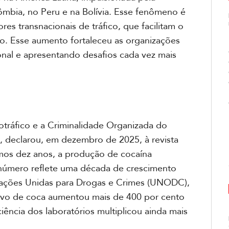
lômbia, no Peru e na Bolívia. Esse fenômeno é
s transnacionais de tráfico, que facilitam o
o. Esse aumento fortaleceu as organizações
onal e apresentando desafios cada vez mais
cotráfico e a Criminalidade Organizada do
, declarou, em dezembro de 2025, à revista
mos dez anos, a produção de cocaína
número reflete uma década de crescimento
Nações Unidas para Drogas e Crimes (UNODC),
tivo de coca aumentou mais de 400 por cento
iência dos laboratórios multiplicou ainda mais