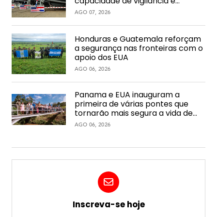
capacidade de vigilância e
interdição na hidrovia
AGO 07, 2026
Honduras e Guatemala reforçam
a segurança nas fronteiras com o
apoio dos EUA
AGO 06, 2026
Panama e EUA inauguram a
primeira de várias pontes que
tornarão mais segura a vida de
comunidades rurais
AGO 06, 2026
Inscreva-se hoje