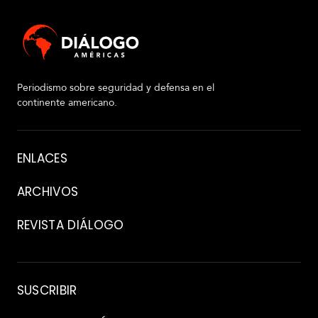
Periodismo sobre seguridad y defensa en el
continente americano.
Acerca
ENLACES
de
ARCHIVOS
REVISTA DIÁLOGO
Archivo
SUSCRIBIR