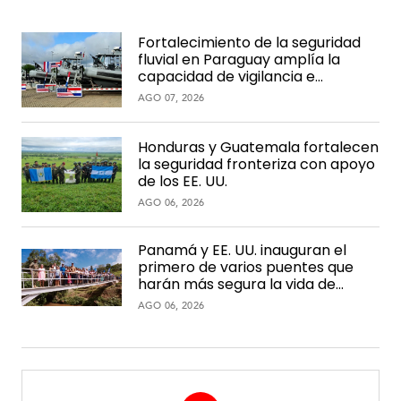
Fortalecimiento de la seguridad
fluvial en Paraguay amplía la
capacidad de vigilancia e
interdicción en la hidrovía
AGO 07, 2026
Honduras y Guatemala fortalecen
la seguridad fronteriza con apoyo
de los EE. UU.
AGO 06, 2026
Panamá y EE. UU. inauguran el
primero de varios puentes que
harán más segura la vida de
comunidades rurales
AGO 06, 2026