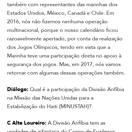
também com representantes das marinhas dos
Estados Unidos, México, Canadá e Chile. Em
2016, nós não fizemos nenhuma operação
multinacional, porque o nosso calendário ficou
razoavelmente apertado, por conta da realização
dos Jogos Olímpicos, tendo em vista que a
Marinha teve uma participação direta no apoio à
segurança dos jogos. Mas, em 2017, nós vamos
retornar com algumas dessas operações também.
Diálogo:
Qual é a participação da Divisão Anfíbia
na Missão das Nações Unidas para a
Estabilização do Haiti (MINUSTAH)?
C Alte Loureiro:
A Divisão Anfíbia tem as
unidades de infantaria do Corpo de Fuzileiros