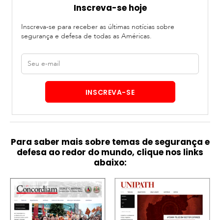
Inscreva-se hoje
Inscreva-se para receber as últimas notícias sobre
segurança e defesa de todas as Américas.
E-
mail
INSCREVA-SE
Para saber mais sobre temas de segurança e
defesa ao redor do mundo, clique nos links
abaixo: