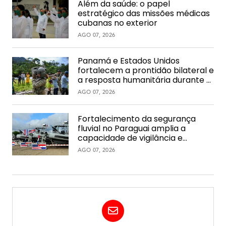
Além da saúde: o papel
estratégico das missões médicas
cubanas no exterior
AGO 07, 2026
Panamá e Estados Unidos
fortalecem a prontidão bilateral e
a resposta humanitária durante o
PANAMAX Alpha
AGO 07, 2026
Fortalecimento da segurança
fluvial no Paraguai amplia a
capacidade de vigilância e
interdição na hidrovia
AGO 07, 2026