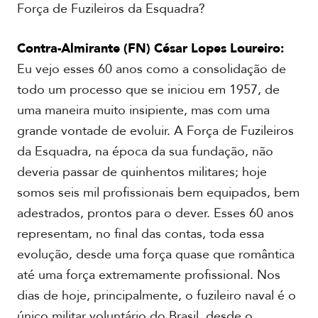
Força de Fuzileiros da Esquadra?
Contra-Almirante (FN) César Lopes Loureiro:
Eu vejo esses 60 anos como a consolidação de
todo um processo que se iniciou em 1957, de
uma maneira muito insipiente, mas com uma
grande vontade de evoluir. A Força de Fuzileiros
da Esquadra, na época da sua fundação, não
deveria passar de quinhentos militares; hoje
somos seis mil profissionais bem equipados, bem
adestrados, prontos para o dever. Esses 60 anos
representam, no final das contas, toda essa
evolução, desde uma força quase que romântica
até uma força extremamente profissional. Nos
dias de hoje, principalmente, o fuzileiro naval é o
único militar voluntário do Brasil, desde o