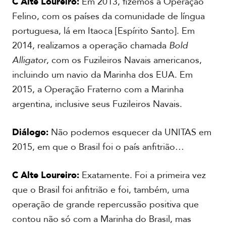
C Alte Loureiro:
Em 2013, fizemos a Operação
Felino, com os países da comunidade de língua
portuguesa, lá em Itaoca [Espírito Santo]. Em
2014, realizamos a operação chamada
Bold
Alligator
, com os Fuzileiros Navais americanos,
incluindo um navio da Marinha dos EUA. Em
2015, a Operação Fraterno com a Marinha
argentina, inclusive seus Fuzileiros Navais.
Diálogo:
Não podemos esquecer da UNITAS em
2015, em que o Brasil foi o país anfitrião…
C Alte Loureiro:
Exatamente. Foi a primeira vez
que o Brasil foi anfitrião e foi, também, uma
operação de grande repercussão positiva que
contou não só com a Marinha do Brasil, mas