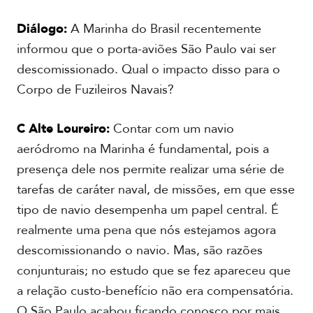
Diálogo:
A Marinha do Brasil recentemente
informou que o porta-aviões São Paulo vai ser
descomissionado. Qual o impacto disso para o
Corpo de Fuzileiros Navais?
C Alte Loureiro:
Contar com um navio
aeródromo na Marinha é fundamental, pois a
presença dele nos permite realizar uma série de
tarefas de caráter naval, de missões, em que esse
tipo de navio desempenha um papel central. É
realmente uma pena que nós estejamos agora
descomissionando o navio. Mas, são razões
conjunturais; no estudo que se fez apareceu que
a relação custo-benefício não era compensatória.
O São Paulo acabou ficando conosco por mais