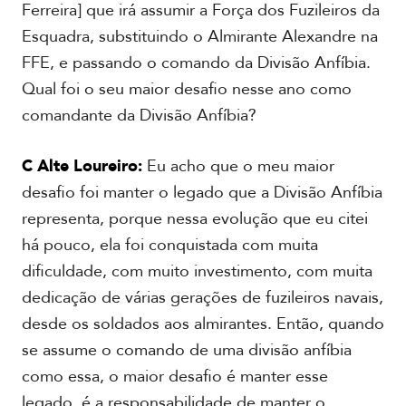
Ferreira] que irá assumir a Força dos Fuzileiros da
Esquadra, substituindo o Almirante Alexandre na
FFE, e passando o comando da Divisão Anfíbia.
Qual foi o seu maior desafio nesse ano como
comandante da Divisão Anfíbia?
C Alte Loureiro:
Eu acho que o meu maior
desafio foi manter o legado que a Divisão Anfíbia
representa, porque nessa evolução que eu citei
há pouco, ela foi conquistada com muita
dificuldade, com muito investimento, com muita
dedicação de várias gerações de fuzileiros navais,
desde os soldados aos almirantes. Então, quando
se assume o comando de uma divisão anfíbia
como essa, o maior desafio é manter esse
legado, é a responsabilidade de manter o