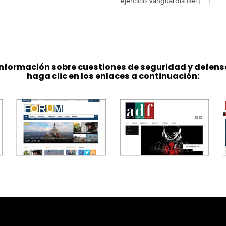
ejercicio Vanguardia del […]
nformación sobre cuestiones de seguridad y defens
haga clic en los enlaces a continuación: