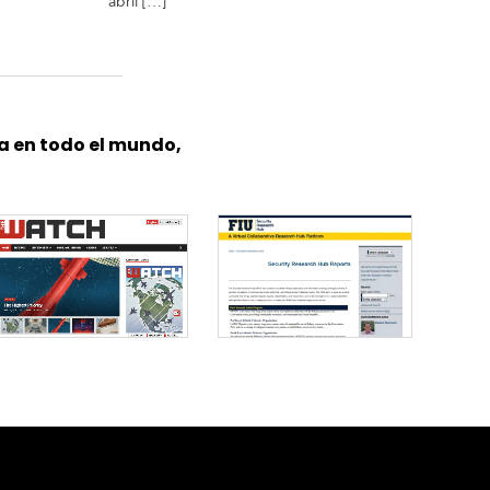
abril […]
a en todo el mundo,