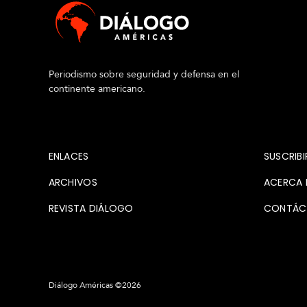
Periodismo sobre seguridad y defensa en el
continente americano.
Acerca
Archi
ENLACES
SUSCRIBI
de
ARCHIVOS
ACERCA 
REVISTA DIÁLOGO
CONTÁC
Diálogo Américas ©2026