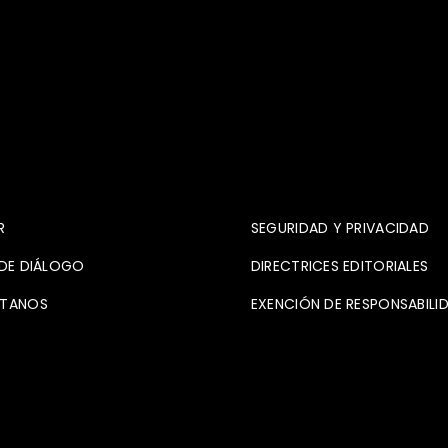
vo
Contacto
R
SEGURIDAD Y PRIVACIDAD
DE DIÁLOGO
DIRECTRICES EDITORIALES
TANOS
EXENCIÓN DE RESPONSABILI