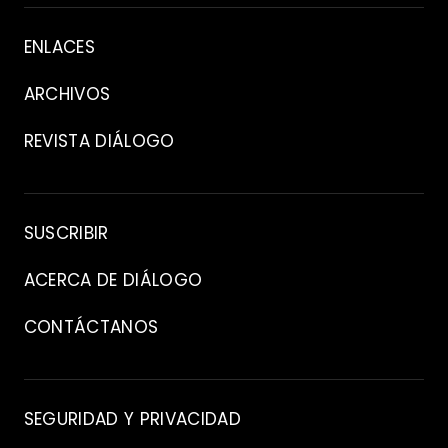
Acerca
ENLACES
de
ARCHIVOS
REVISTA DIÁLOGO
Archivo
SUSCRIBIR
ACERCA DE DIÁLOGO
CONTÁCTANOS
Contacto
SEGURIDAD Y PRIVACIDAD