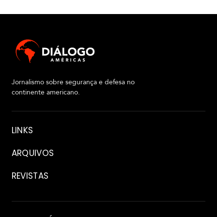
Jornalismo sobre segurança e defesa no
continente americano.
Sobre
LINKS
ARQUIVOS
REVISTAS
Arquivo