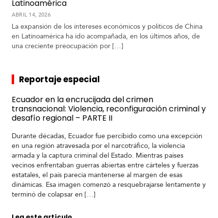
Latinoamérica
ABRIL 14, 2026
La expansión de los intereses económicos y políticos de China
en Latinoamérica ha ido acompañada, en los últimos años, de
una creciente preocupación por […]
Reportaje especial
Ecuador en la encrucijada del crimen
transnacional: Violencia, reconfiguración criminal y
desafío regional – PARTE II
Durante décadas, Ecuador fue percibido como una excepción
en una región atravesada por el narcotráfico, la violencia
armada y la captura criminal del Estado. Mientras países
vecinos enfrentaban guerras abiertas entre cárteles y fuerzas
estatales, el país parecía mantenerse al margen de esas
dinámicas. Esa imagen comenzó a resquebrajarse lentamente y
terminó de colapsar en […]
Lea este artículo