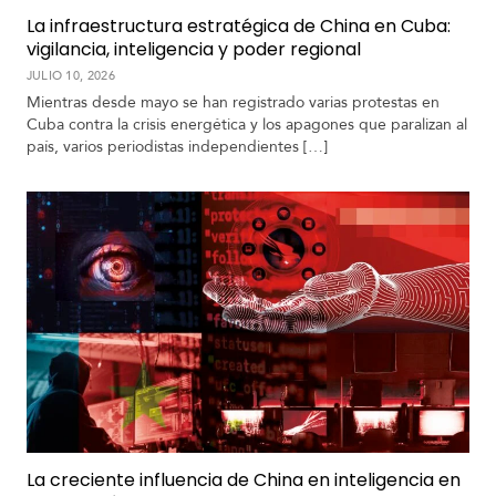
La infraestructura estratégica de China en Cuba:
vigilancia, inteligencia y poder regional
JULIO 10, 2026
Mientras desde mayo se han registrado varias protestas en
Cuba contra la crisis energética y los apagones que paralizan al
país, varios periodistas independientes […]
La creciente influencia de China en inteligencia en