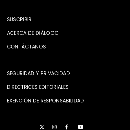
Archivo
SUSCRIBIR
ACERCA DE DIÁLOGO
CONTÁCTANOS
Contacto
SEGURIDAD Y PRIVACIDAD
DIRECTRICES EDITORIALES
EXENCIÓN DE RESPONSABILIDAD
Manténgase
X
INSTAGRAM
FACEBOOK
YOUTUBE