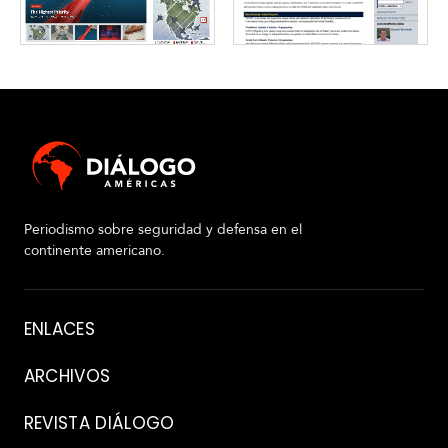
Periodismo sobre seguridad y defensa en el
continente americano.
Acerca
ENLACES
de
ARCHIVOS
REVISTA DIÁLOGO