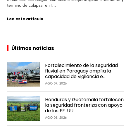
terminó de colapsar en […]
Lea este artículo
Últimas noticias
Fortalecimiento de la seguridad
fluvial en Paraguay amplía la
capacidad de vigilancia e
interdicción en la hidrovía
AGO 07, 2026
Honduras y Guatemala fortalecen
la seguridad fronteriza con apoyo
de los EE. UU.
AGO 06, 2026