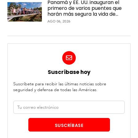
Panamá y EE. UU. inauguran el
primero de varios puentes que
harán más segura la vida de
comunidades rurales
AGO 06, 2026
Suscríbase hoy
Suscríbete para recibir las últimas noticias sobre
seguridad y defensa de todas las Américas.
Correo
electrónico
SUSCRÍBASE