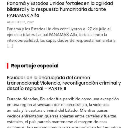
Panamá y Estados Unidos fortalecen la agilidad
bilateral y la respuesta humanitaria durante
PANAMAX Alfa
AGOSTO 07, 2026
Panamá y los Estados Unidos concluyeron el 27 de julio el
ejercicio bilateral anual PANAMAX Alfa, fortaleciendo la
interoperabilidad, las capacidades de respuesta humanitaria
[…]
Reportaje especial
Ecuador en la encrucijada del crimen
transnacional: Violencia, reconfiguración criminal y
desafío regional – PARTE II
Durante décadas, Ecuador fue percibido como una excepción
en una región atravesada por el narcotráfico, la violencia
armada y la captura criminal del Estado. Mientras países
vecinos enfrentaban guerras abiertas entre cárteles y fuerzas
estatales, el país parecía mantenerse al margen de esas
dinámicas. Esa imagen comenzó a resquebrajarse lentamente y