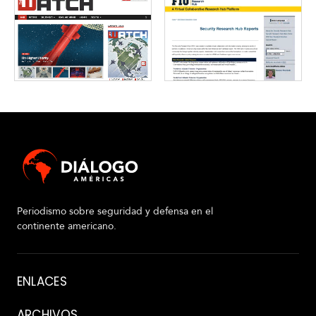
Periodismo sobre seguridad y defensa en el
continente americano.
Acerca
ENLACES
de
ARCHIVOS