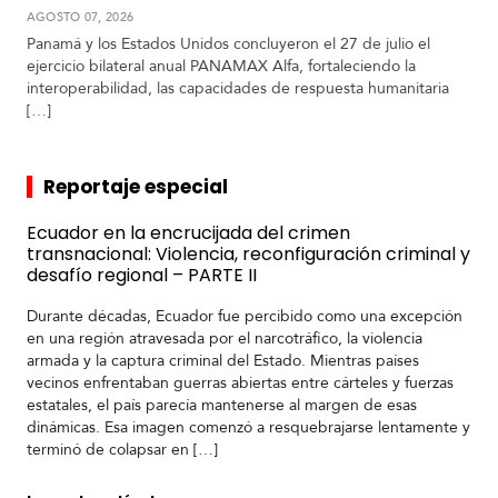
AGOSTO 07, 2026
Panamá y los Estados Unidos concluyeron el 27 de julio el
ejercicio bilateral anual PANAMAX Alfa, fortaleciendo la
interoperabilidad, las capacidades de respuesta humanitaria
[…]
Reportaje especial
Ecuador en la encrucijada del crimen
transnacional: Violencia, reconfiguración criminal y
desafío regional – PARTE II
Durante décadas, Ecuador fue percibido como una excepción
en una región atravesada por el narcotráfico, la violencia
armada y la captura criminal del Estado. Mientras países
vecinos enfrentaban guerras abiertas entre cárteles y fuerzas
estatales, el país parecía mantenerse al margen de esas
dinámicas. Esa imagen comenzó a resquebrajarse lentamente y
terminó de colapsar en […]