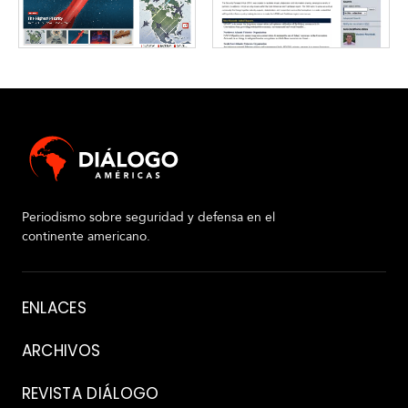
Periodismo sobre seguridad y defensa en el
continente americano.
Acerca
ENLACES
de
ARCHIVOS
REVISTA DIÁLOGO