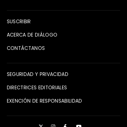
Archivo
SUSCRIBIR
ACERCA DE DIÁLOGO
CONTÁCTANOS
Contacto
SEGURIDAD Y PRIVACIDAD
DIRECTRICES EDITORIALES
EXENCIÓN DE RESPONSABILIDAD
Manténgase