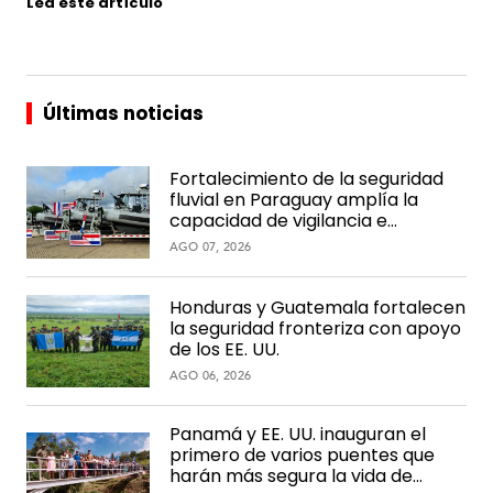
Lea este artículo
Últimas noticias
Fortalecimiento de la seguridad
fluvial en Paraguay amplía la
capacidad de vigilancia e
interdicción en la hidrovía
AGO 07, 2026
Honduras y Guatemala fortalecen
la seguridad fronteriza con apoyo
de los EE. UU.
AGO 06, 2026
Panamá y EE. UU. inauguran el
primero de varios puentes que
harán más segura la vida de